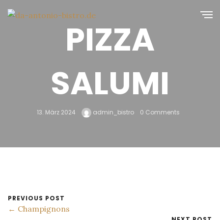
PIZZA
SALUMI
13. März 2024
admin_bistro
0 Comments
PREVIOUS POST
← Champignons
NEXT POST