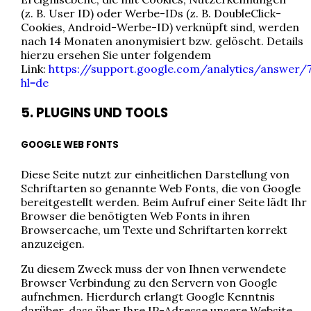
(z. B. User ID) oder Werbe-IDs (z. B. DoubleClick-
Cookies, Android-Werbe-ID) verknüpft sind, werden
nach 14 Monaten anonymisiert bzw. gelöscht. Details
hierzu ersehen Sie unter folgendem
Link:
https://support.google.com/analytics/answer/
hl=de
5. PLUGINS UND TOOLS
GOOGLE WEB FONTS
Diese Seite nutzt zur einheitlichen Darstellung von
Schriftarten so genannte Web Fonts, die von Google
bereitgestellt werden. Beim Aufruf einer Seite lädt Ihr
Browser die benötigten Web Fonts in ihren
Browsercache, um Texte und Schriftarten korrekt
anzuzeigen.
Zu diesem Zweck muss der von Ihnen verwendete
Browser Verbindung zu den Servern von Google
aufnehmen. Hierdurch erlangt Google Kenntnis
darüber, dass über Ihre IP-Adresse unsere Website