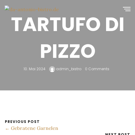
TARTUFO DI
PIZZO
10. Mai 2024
admin_bistro
0 Comments
PREVIOUS POST
← Gebratene Garnelen
NEXT POST