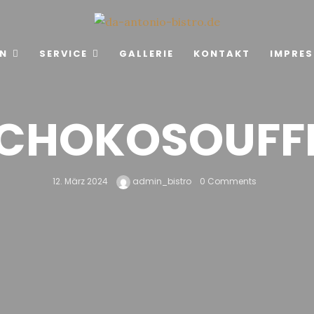
EN
SERVICE
GALLERIE
KONTAKT
IMPRE
CHOKOSOUFF
12. März 2024
admin_bistro
0 Comments