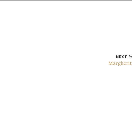
NEXT P
Margheri