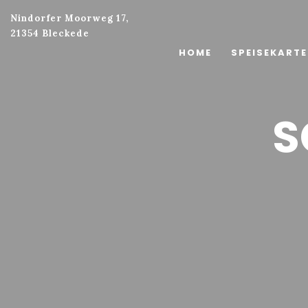
Nindorfer Moorweg 17,
21354 Bleckede
HOME
SPEISEKART
S