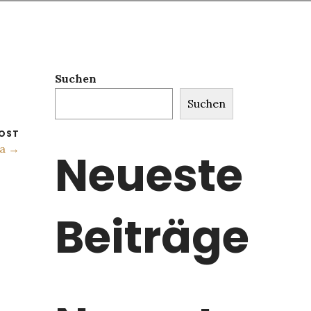
Suchen
Suchen
OST
ta →
Neueste
Beiträge