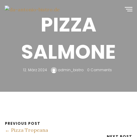
PIZZA
SALMONE
12. März 2024
admin_bistro
0 Comments
PREVIOUS POST
← Pizza Tropeana
NEXT POST