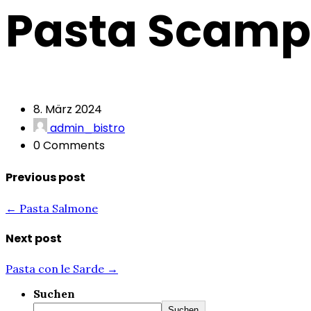
Pasta Scamp
8. März 2024
admin_bistro
0 Comments
Previous post
← Pasta Salmone
Next post
Pasta con le Sarde →
Suchen
Suchen