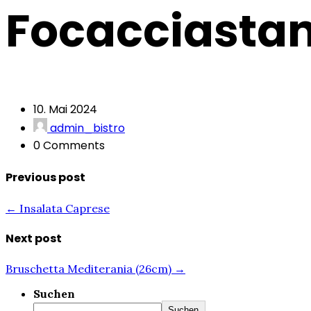
Focacciasta
10. Mai 2024
admin_bistro
0 Comments
Previous post
← Insalata Caprese
Next post
Bruschetta Mediterania (26cm) →
Suchen
Suchen