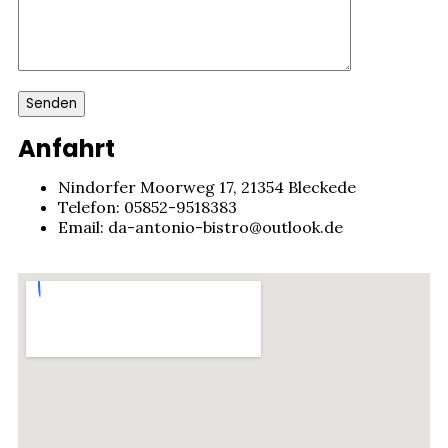
Anfahrt
Nindorfer Moorweg 17, 21354 Bleckede
Telefon:
05852-9518383
Email:
da-antonio-bistro@outlook.de